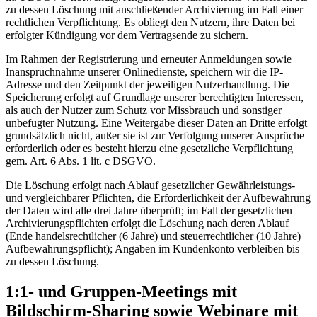
zu dessen Löschung mit anschließender Archivierung im Fall einer
rechtlichen Verpflichtung. Es obliegt den Nutzern, ihre Daten bei
erfolgter Kündigung vor dem Vertragsende zu sichern.
Im Rahmen der Registrierung und erneuter Anmeldungen sowie
Inanspruchnahme unserer Onlinedienste, speichern wir die IP-
Adresse und den Zeitpunkt der jeweiligen Nutzerhandlung. Die
Speicherung erfolgt auf Grundlage unserer berechtigten Interessen,
als auch der Nutzer zum Schutz vor Missbrauch und sonstiger
unbefugter Nutzung. Eine Weitergabe dieser Daten an Dritte erfolgt
grundsätzlich nicht, außer sie ist zur Verfolgung unserer Ansprüche
erforderlich oder es besteht hierzu eine gesetzliche Verpflichtung
gem. Art. 6 Abs. 1 lit. c DSGVO.
Die Löschung erfolgt nach Ablauf gesetzlicher Gewährleistungs-
und vergleichbarer Pflichten, die Erforderlichkeit der Aufbewahrung
der Daten wird alle drei Jahre überprüft; im Fall der gesetzlichen
Archivierungspflichten erfolgt die Löschung nach deren Ablauf
(Ende handelsrechtlicher (6 Jahre) und steuerrechtlicher (10 Jahre)
Aufbewahrungspflicht); Angaben im Kundenkonto verbleiben bis
zu dessen Löschung.
1:1- und Gruppen-Meetings mit
Bildschirm-Sharing sowie Webinare mit