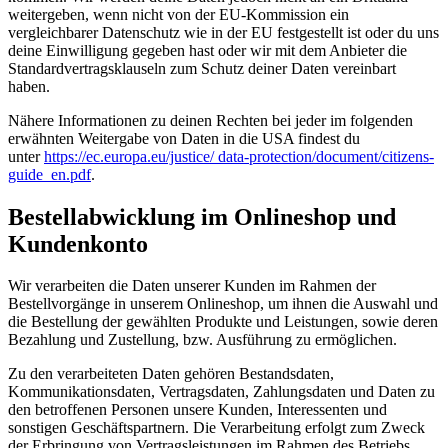
weitergeben, wenn nicht von der EU-Kommission ein
vergleichbarer Datenschutz wie in der EU festgestellt ist oder du uns
deine Einwilligung gegeben hast oder wir mit dem Anbieter die
Standardvertragsklauseln zum Schutz deiner Daten vereinbart
haben.
Nähere Informationen zu deinen Rechten bei jeder im folgenden
erwähnten Weitergabe von Daten in die USA findest du
unter
https://ec.europa.eu/justice/ data-protection/document/citizens-
guide_en.pdf
.
Bestellabwicklung im Onlineshop und
Kundenkonto
Wir verarbeiten die Daten unserer Kunden im Rahmen der
Bestellvorgänge in unserem Onlineshop, um ihnen die Auswahl und
die Bestellung der gewählten Produkte und Leistungen, sowie deren
Bezahlung und Zustellung, bzw. Ausführung zu ermöglichen.
Zu den verarbeiteten Daten gehören Bestandsdaten,
Kommunikationsdaten, Vertragsdaten, Zahlungsdaten und Daten zu
den betroffenen Personen unsere Kunden, Interessenten und
sonstigen Geschäftspartnern. Die Verarbeitung erfolgt zum Zweck
der Erbringung von Vertragsleistungen im Rahmen des Betriebs