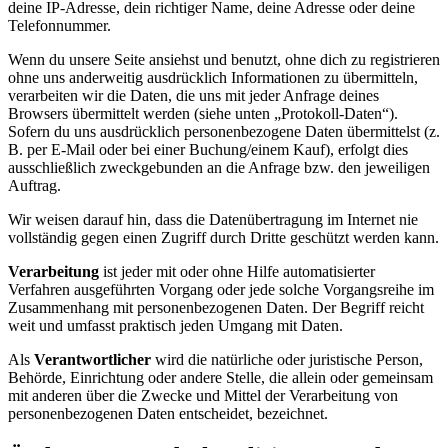
deine IP-Adresse, dein richtiger Name, deine Adresse oder deine
Telefonnummer.
Wenn du unsere Seite ansiehst und benutzt, ohne dich zu registrieren
ohne uns anderweitig ausdrücklich Informationen zu übermitteln,
verarbeiten wir die Daten, die uns mit jeder Anfrage deines
Browsers übermittelt werden (siehe unten „Protokoll-Daten“).
Sofern du uns ausdrücklich personenbezogene Daten übermittelst (z.
B. per E-Mail oder bei einer Buchung/einem Kauf), erfolgt dies
ausschließlich zweckgebunden an die Anfrage bzw. den jeweiligen
Auftrag.
Wir weisen darauf hin, dass die Datenübertragung im Internet nie
vollständig gegen einen Zugriff durch Dritte geschützt werden kann.
Verarbeitung
ist jeder mit oder ohne Hilfe automatisierter
Verfahren ausgeführten Vorgang oder jede solche Vorgangsreihe im
Zusammenhang mit personenbezogenen Daten. Der Begriff reicht
weit und umfasst praktisch jeden Umgang mit Daten.
Als
Verantwortlicher
wird die natürliche oder juristische Person,
Behörde, Einrichtung oder andere Stelle, die allein oder gemeinsam
mit anderen über die Zwecke und Mittel der Verarbeitung von
personenbezogenen Daten entscheidet, bezeichnet.