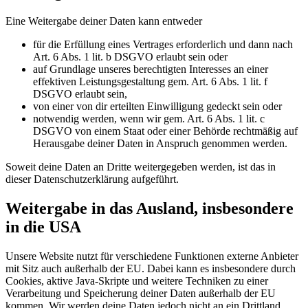
Eine Weitergabe deiner Daten kann entweder
für die Erfüllung eines Vertrages erforderlich und dann nach
Art. 6 Abs. 1 lit. b DSGVO erlaubt sein oder
auf Grundlage unseres berechtigten Interesses an einer
effektiven Leistungsgestaltung gem. Art. 6 Abs. 1 lit. f
DSGVO erlaubt sein,
von einer von dir erteilten Einwilligung gedeckt sein oder
notwendig werden, wenn wir gem. Art. 6 Abs. 1 lit. c
DSGVO von einem Staat oder einer Behörde rechtmäßig auf
Herausgabe deiner Daten in Anspruch genommen werden.
Soweit deine Daten an Dritte weitergegeben werden, ist das in
dieser Datenschutzerklärung aufgeführt.
Weitergabe in das Ausland, insbesondere
in die USA
Unsere Website nutzt für verschiedene Funktionen externe Anbieter
mit Sitz auch außerhalb der EU. Dabei kann es insbesondere durch
Cookies, aktive Java-Skripte und weitere Techniken zu einer
Verarbeitung und Speicherung deiner Daten außerhalb der EU
kommen. Wir werden deine Daten jedoch nicht an ein Drittland