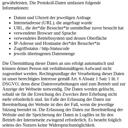
gewährleisten. Die Protokoll-Daten umfassen folgende
Informationen:
Datum und Uhrzeit der jeweiligen Anfrage
Internetadresse (URL), die angefragt wurde
URL, die der*die Besucher*in unmittelbar zuvor besucht hat
verwendeter Browser und Sprache
verwendetes Betriebssystem und dessen Oberfläche
IP-Adresse und Hostname des*der Besucher*in
Zugriffsstatus / http-Statuscode
jeweils übertragenen Datenmenge
Die Übermittlung dieser Daten an uns erfolgt automatisch und
können deiner Person mit verhältnismäßigem Aufwand nicht
zugeordnet werden. Rechtsgrundlage der Verarbeitung dieser Daten
ist unser berechtigtes Interesse gemäß Art. 6 Absatz 1 Satz 1 lit. f
DSGVO, denn diese Datenverarbeitungen sind zum Betrieb und zur
Anzeige der Webseite notwendig. Die Daten werden gelöscht,
sobald sie für die Erreichung des Zweckes ihrer Erhebung nicht
mehr erforderlich sind. Im Falle der Erfassung der Daten zur
Bereitstellung der Website ist dies der Fall, wenn die jeweilige
Sitzung beendet ist. Die Erfassung der Daten zur Bereitstellung der
Website und die Speicherung der Daten in Logfiles ist für den
Betrieb der Internetseite zwingend erforderlich. Es besteht folglich
seitens des Nutzers keine Widerspruchsmöglichkeit.