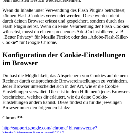
beim nächsten Besuch wiederzuerkennen.
Wenn du Inhalte unter Verwendung des Flash-Plugins betrachtest,
können Flash-Cookies verwendet werden. Diese werden nicht
durch deinen Browser erfasst und gespeichert, sondern durch das
Flash-Plugin selbst. Wenn du keine Verarbeitung der Flash-Cookies
wünschst, musst du ein entsprechendes Add-On installieren, z. B.
„Better Privacy“ für Mozilla Firefox oder das „Adobe-Flash-Killer-
Cookie“ für Google Chrome.
Konfiguration der Cookie-Einstellungen
im Browser
Du hast die Möglichkeit, das Abspeichern von Cookies auf deinem
Rechner durch entsprechende Browsereinstellungen zu verhindern.
Jeder Browser unterscheidet sich in der Art, wie er die Cookie-
Einstellungen verwaltet. Diese ist in dem Hilfemenü jedes Browsers
beschrieben, welches dir erläutert, wie du deine Cookie-
Einstellungen ändern kannst. Diese findest du für die jeweiligen
Browser unter den folgenden Links:
Chrome™:
http://support.google.com/ chrome/ bin/answer.py?