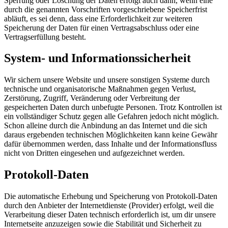
Sperrung oder Löschung der Daten erfolgt auch dann, wenn eine
durch die genannten Vorschriften vorgeschriebene Speicherfrist
abläuft, es sei denn, dass eine Erforderlichkeit zur weiteren
Speicherung der Daten für einen Vertragsabschluss oder eine
Vertragserfüllung besteht.
System- und Informationssicherheit
Wir sichern unsere Website und unsere sonstigen Systeme durch
technische und organisatorische Maßnahmen gegen Verlust,
Zerstörung, Zugriff, Veränderung oder Verbreitung der
gespeicherten Daten durch unbefugte Personen. Trotz Kontrollen ist
ein vollständiger Schutz gegen alle Gefahren jedoch nicht möglich.
Schon alleine durch die Anbindung an das Internet und die sich
daraus ergebenden technischen Möglichkeiten kann keine Gewähr
dafür übernommen werden, dass Inhalte und der Informationsfluss
nicht von Dritten eingesehen und aufgezeichnet werden.
Protokoll-Daten
Die automatische Erhebung und Speicherung von Protokoll-Daten
durch den Anbieter der Internetdienste (Provider) erfolgt, weil die
Verarbeitung dieser Daten technisch erforderlich ist, um dir unsere
Internetseite anzuzeigen sowie die Stabilität und Sicherheit zu