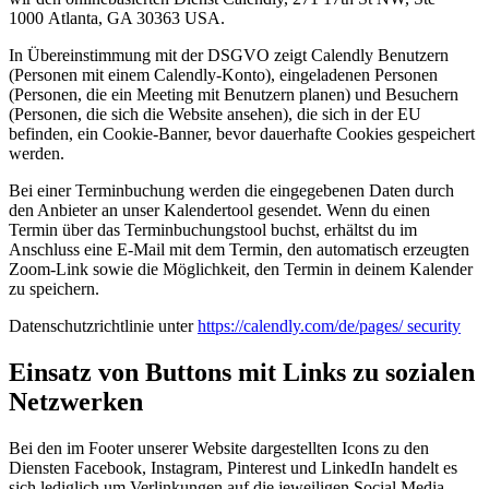
1000 Atlanta, GA 30363 USA.
In Übereinstimmung mit der DSGVO zeigt Calendly Benutzern
(Personen mit einem Calendly-Konto), eingeladenen Personen
(Personen, die ein Meeting mit Benutzern planen) und Besuchern
(Personen, die sich die Website ansehen), die sich in der EU
befinden, ein Cookie-Banner, bevor dauerhafte Cookies gespeichert
werden.
Bei einer Terminbuchung werden die eingegebenen Daten durch
den Anbieter an unser Kalendertool gesendet. Wenn du einen
Termin über das Terminbuchungstool buchst, erhältst du im
Anschluss eine E-Mail mit dem Termin, den automatisch erzeugten
Zoom-Link sowie die Möglichkeit, den Termin in deinem Kalender
zu speichern.
Datenschutzrichtlinie unter
https://calendly.com/de/pages/ security
Einsatz von Buttons mit Links zu sozialen
Netzwerken
Bei den im Footer unserer Website dargestellten Icons zu den
Diensten Facebook, Instagram, Pinterest und LinkedIn handelt es
sich lediglich um Verlinkungen auf die jeweiligen Social Media