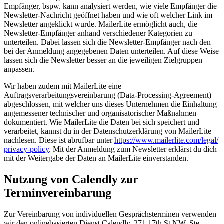
Empfänger, bspw. kann analysiert werden, wie viele Empfänger die
Newsletter-Nachricht geöffnet haben und wie oft welcher Link im
Newsletter angeklickt wurde. MailerLite ermöglicht auch, die
Newsletter-Empfänger anhand verschiedener Kategorien zu
unterteilen. Dabei lassen sich die Newsletter-Empfänger nach den
bei der Anmeldung angegebenen Daten unterteilen. Auf diese Weise
lassen sich die Newsletter besser an die jeweiligen Zielgruppen
anpassen.
Wir haben zudem mit MailerLite eine
Auftragsverarbeitungsvereinbarung (Data-Processing-Agreement)
abgeschlossen, mit welcher uns dieses Unternehmen die Einhaltung
angemessener technischer und organisatorischer Maßnahmen
dokumentiert. Wie MailerLite die Daten bei sich speichert und
verarbeitet, kannst du in der Datenschutzerklärung von MailerLite
nachlesen. Diese ist abrufbar unter
https://www.mailerlite.com/legal/
privacy-policy
. Mit der Anmeldung zum Newsletter erklärst du dich
mit der Weitergabe der Daten an MailerLite einverstanden.
Nutzung von Calendly zur
Terminvereinbarung
Zur Vereinbarung von individuellen Gesprächsterminen verwenden
wir den onlinebasierten Dienst Calendly, 271 17th St NW, Ste