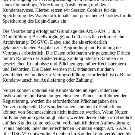
eines Onlineshops, Abrechnung, Auslieferung und des
Kundenservices. Hierbei setzen wir Session Cookies für die
Speicherung des Warenkorb-Inhalts und permanente Cookies für die
Speicherung des Login-Status ein.
Die Verarbeitung erfolgt auf Grundlage des Art. 6 Abs. 1 lit. b
(Durchführung Bestellvorgänge) und c (Gesetzlich erforderliche
Archivierung) DSGVO. Dabei sind die als erforderlich
gekennzeichneten Angaben zur Begründung und Erfüllung des
Vertrages erforderlich. Die Daten offenbaren wir gegenüber Dritten
nur im Rahmen der Auslieferung, Zahlung oder im Rahmen der
gesetzlichen Erlaubnisse und Pflichten gegenüber Rechtsberatern
und Behörden. Die Daten werden in Drittländern nur dann
verarbeitet, wenn dies zur Vertragserfüllung erforderlich ist (z.B. auf
Kundenwunsch bei Auslieferung oder Zahlung).
Nutzer können optional ein Kundenkonto anlegen, indem sie
insbesondere ihre Bestellungen einsehen können. Im Rahmen der
Registrierung, werden die erforderlichen Pflichtangaben den
Nutzern mitgeteilt. Die Kundenkonten sind nicht öffentlich und
können von Suchmaschinen nicht indexiert werden. Wenn Nutzer
ihr Kundenkonto gekündigt haben, werden deren Daten im Hinblick
auf das Kundenkonto gelöscht, vorbehaltlich deren Aufbewahrung
ist aus handels- oder steuerrechtlichen Gründen entspr. Art. 6 Abs. 1
lit. c DSGVO notwendig. Angaben im Kundenkonto verbleiben bis