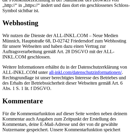
„http://“ in „https://“ ändert und dass dort ein geschlossenes Schloss-
Symbol sichtbar ist.
Webhosting
Wir nutzen die Dienste der ALL-INKL.COM – Neue Medien
Münnich, Hauptstraße 68, D-02742 Friedersdorf zum Webhosting
für unsere Webseiten und haben dazu einen Vertrag zur
Auftragsverarbeitung gemäß Art. 28 DSGVO mit der ALL-
INKL.COM geschlossen.
Weitere Informationen erhältst du in der Datenschutzerklärung von
ALL-INKL.COM unter
all-inkl.com/datenschutzinformationen/
.
Rechtsgrundlage ist unser berechtigtes Interesse des Betriebes und
des Erhalts der Betriebssicherheit dieser Webseiten gemäß Art. 6
Abs. 1 S. 1 lit. f DSGVO.
Kommentare
Für die Kommentarfunktion auf dieser Seite werden neben deinem
Kommentar auch Angaben zum Zeitpunkt der Erstellung des
Kommentars, deine E-Mail-Adresse und der von dir gewählte
Nutzername gespeichert. Unsere Kommentarfunktion speichert