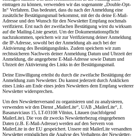
eintragen zu können, verwenden wir das sogenannte „Double-Opt-
In“ Verfahren. Das bedeutet, dass du nach der Anmeldung eine
zusätzliche Bestätigungsmail bekommst, mit der du deine E-Mail-
Adresse und den Wunsch für den Newsletter Empfang nochmals
verifizierst. Erst nach der zweifachen Bestätigung wirst du wirksam
auf die Mailing-Liste gesetzt. Um der Dokumentationspflicht
nachzukommen, speichern wir zur Verifizierung deiner Anmeldung
die IP-Adresse, sowohl bei der Anmeldung als auch bei der
Aktivierung des Bestätigungslinks. Zudem speichern wir zum
rechtssicheren Nachweis deiner Anmeldung Datum und Uhrzeit der
Anmeldung, die angegebene E-Mail-Adresse sowie Datum und
Uhrzeit der Aktivierung des Links in der Bestätigungsmail.
Deine Einwilligung erteilst du durch die zweifache Bestätigung der
Anmeldung zum Newsletter. Du kannst jederzeit durch Anklicken
eines Links am Ende eines jeden Newsletters dem Empfang weiterer
Newsletter widersprechen.
Um den Newsletterversand zu organisieren und zu analysieren,
verwenden wir den Dienst „MailerLite“, UAB „MailerLite“, J.
Basanaviciaus 15, LT-03108 Vilnius, Litauen (nachfolgend
MailerLite). Die von dir zwecks Newsletterbezug eingegebenen
Daten (z.B. E-Mail-Adresse) werden auf den Servern von
MailerLite in der EU gespeichert. Unsere mit MailerLite versandten
Newsletter ermöglichen die Analyse des Verhaltens der Newsletter-